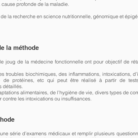
 la cause profonde de la maladie.
on de la recherche en science nutritionnelle, génomique et épig
de la méthode
le joug de la médecine fonctionnelle ont pour objectif de rét
es troubles biochimiques, des inflammations, intoxications, d’
e de protéines, etc qui peut être réalisé à partir de test
 détaillés.
ptations alimentaires, de l’hygiène de vie, divers types de co
r contre les intoxications ou insuffisances.
thode
 une série d’examens médicaux et remplir plusieurs questionna