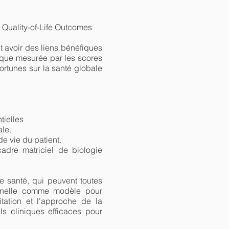
 Quality-of-Life Outcomes
 avoir des liens bénéfiques
e que mesurée par les scores
rtunes sur la santé globale
tielles
ale.
de vie du patient.
adre matriciel de biologie
e santé, qui peuvent toutes
onnelle comme modèle pour
tation et l'approche de la
ls cliniques efficaces pour