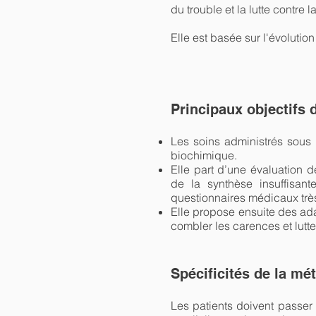
du trouble et la lutte contre
Elle est basée sur l'évoluti
Principaux objectifs 
Les soins administrés sous 
biochimique.
Elle part d’une évaluation d
de la synthèse insuffisant
questionnaires médicaux très
Elle propose ensuite des ada
combler les carences et lutte
Spécificités de la mé
Les patients doivent passer