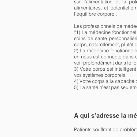
sur l’alimentation et la p
alimentaires, et potentiel
l’équilibre corporel.
Les professionnels de médeci
“1) La médecine fonctionnel
soins de santé personnalisé
corps, naturellement, plutôt 
2) La médecine fonctionnell
en nous est connecté dans u
voir profondément dans le f
3) Votre corps est intellige
vos systèmes corporels.
4) Votre corps a la capacité 
5) La santé n'est pas seulem
A qui s’adresse la m
Patients souffrant de problè