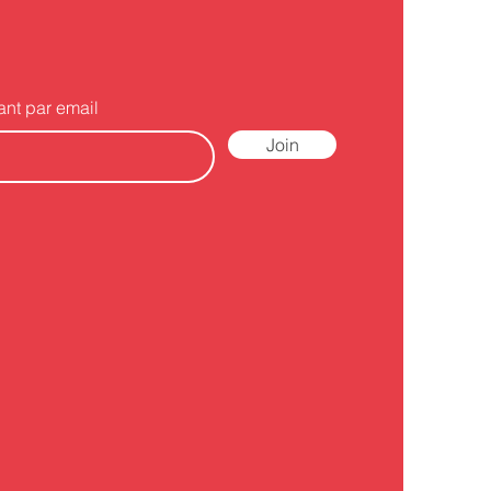
ant par email
Join