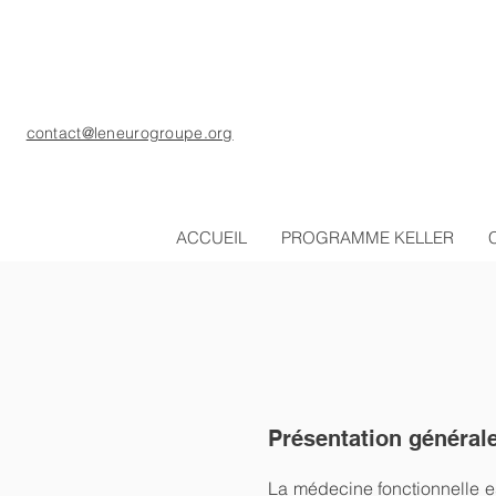
contact@leneurogroupe.org
ACCUEIL
PROGRAMME KELLER
Présentation général
La médecine fonctionnelle es