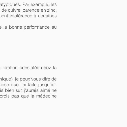
atypiques. Par exemple, les
 de cuivre, carence en zinc,
ment intolérance à certaines
 de la bonne performance au
lioration constatée chez la
ique), je peux vous dire de
e que j'ai faite jusqu'ici.
is bien sûr, j'aurais aimé ne
e crois pas que la médecine