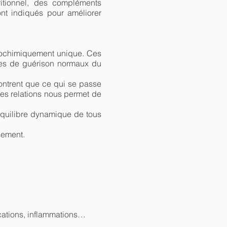
ritionnel, des compléments
nt indiqués pour améliorer
biochimiquement unique. Ces
smes de guérison normaux du
ontrent que ce qui se passe
es relations nous permet de
n équilibre dynamique de tous
sement.
ications, inflammations…