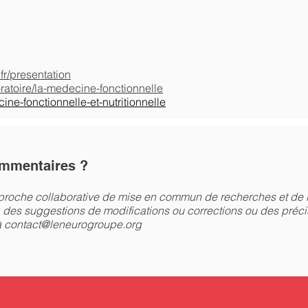
fr/presentation
oratoire/la-medecine-fonctionnelle
ine-fonctionnelle-et-nutritionnelle
mmentaires ?
pproche collaborative de mise en commun de recherches et de l
 des suggestions de modifications ou corrections ou des préci
à
contact@leneurogroupe.org