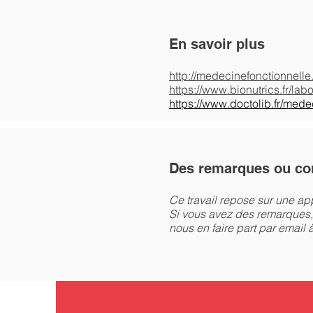
En savoir plus
http://medecinefonctionnelle.
https://www.bionutrics.fr/lab
https://www.doctolib.fr/medec
Des remarques ou co
Ce travail repose sur une a
Si vous avez des remarques,
nous en faire part par email 