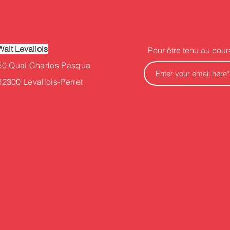
Walt Levallois
Pour être tenu au cour
50
Quai Charles Pasqua
92300 Levallois-Perret