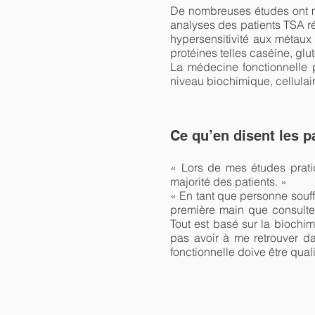
De nombreuses études ont mi
analyses des patients TSA ré
hypersensitivité aux métaux
protéines telles caséine, gl
La médecine fonctionnelle p
niveau biochimique, cellulair
Ce qu’en disent les p
« Lors de mes études pratiq
majorité des patients. »
« En tant que personne souf
première main que consulter
Tout est basé sur la biochimi
pas avoir à me retrouver da
fonctionnelle doive être qual