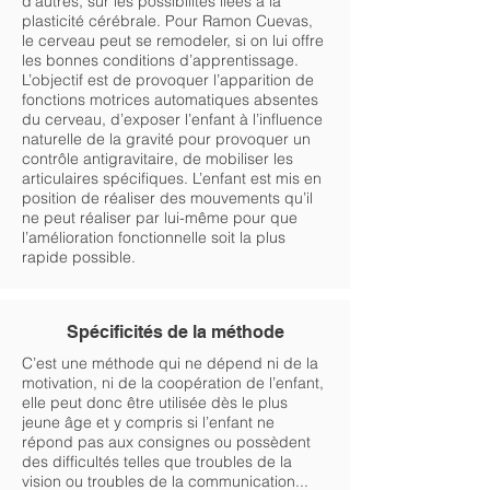
d’autres, sur les possibilités liées à la
plasticité cérébrale. Pour Ramon Cuevas,
le cerveau peut se remodeler, si on lui offre
les bonnes conditions d’apprentissage.
L’objectif est de provoquer l’apparition de
fonctions motrices automatiques absentes
du cerveau, d’exposer l’enfant à l’influence
naturelle de la gravité pour provoquer un
contrôle antigravitaire, de mobiliser les
articulaires spécifiques. L’enfant est mis en
position de réaliser des mouvements qu’il
ne peut réaliser par lui-même pour que
l’amélioration fonctionnelle soit la plus
rapide possible.
Spécificités de la méthode
C’est une méthode qui ne dépend ni de la
motivation, ni de la coopération de l’enfant,
elle peut donc être utilisée dès le plus
jeune âge et y compris si l’enfant ne
répond pas aux consignes ou possèdent
des difficultés telles que troubles de la
vision ou troubles de la communication...