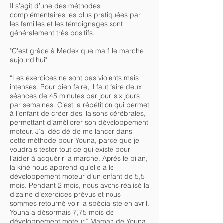
Il s’agit d’une des méthodes
complémentaires les plus pratiquées par
les familles et les témoignages sont
généralement très positifs.
"C'est grâce à Medek que ma fille marche
aujourd'hui"
“Les exercices ne sont pas violents mais
intenses. Pour bien faire, il faut faire deux
séances de 45 minutes par jour, six jours
par semaines. C’est la répétition qui permet
à l’enfant de créer des liaisons cérébrales,
permettant d’améliorer son développement
moteur. J’ai décidé de me lancer dans
cette méthode pour Youna, parce que je
voudrais tester tout ce qui existe pour
l’aider à acquérir la marche. Après le bilan,
la kiné nous apprend qu’elle a le
développement moteur d’un enfant de 5,5
mois. Pendant 2 mois, nous avons réalisé la
dizaine d’exercices prévus et nous
sommes retourné voir la spécialiste en avril.
Youna a désormais 7,75 mois de
développement moteur.” Maman de Youna