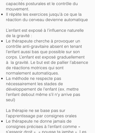
capacités posturales et le contrôle du
mouvement.
Il répète les exercices jusqu’à ce que la
réaction du cerveau devienne automatique
L’enfant est exposé à l’influence naturelle
de la gravité :
Le thérapeute cherche à provoquer un
contrôle anti-gravitaire absent en tenant
l’enfant aussi bas que possible sur son
corps. L’enfant est exposé graduellement
à la gravité. Le but est de pallier l’absence
de réactions motrices qui sont
normalement automatiques.
La méthode ne respecte pas
nécessairement les stades de
développement de l'enfant (ex. mettre
l'enfant debout même s'il n'y arrive pas
seul)
La thérapie ne se base pas sur
l’apprentissage par consignes orales
Le thérapeute ne donne jamais de
consignes précises à l’enfant comme «
s’asseoir droit », « pousse ta jambe ». Les