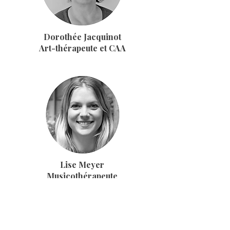
Dorothée Jacquinot
Art-thérapeute et CAA
Lise Meyer
Musicothérapeute