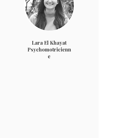
Lara El Khayat
Psychomotricienn
e