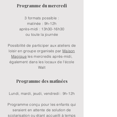
Programme du mercredi
3 formats possible :
matinée : 9h-12h
après-midi : 13h30-16h30
ou toute la journée
Possibilité de participer aux ateliers de
loisir en groupe organisés par
Maison
Magique
les mercredis après-midi,
également dans les locaux de l'école
Walt
Programme des matinées
Lundi, mardi, jeudi, vendredi : 9h-12h
Programme conçu pour les enfants qui
seraient en attente de solution de
scolarisation ou étant accueilli à temps