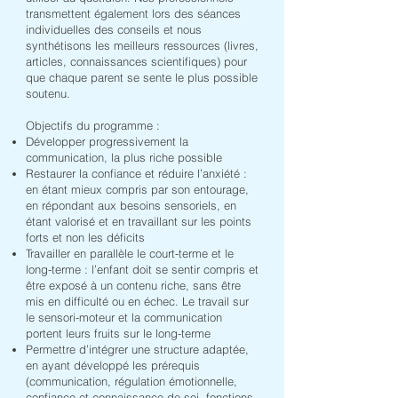
transmettent également lors des séances
individuelles des conseils et nous
synthétisons les meilleurs ressources (livres,
articles, connaissances scientifiques) pour
que chaque parent se sente le plus possible
soutenu.
Objectifs du programme :
Développer progressivement la
communication, la plus riche possible
Restaurer la confiance et réduire l’anxiété :
en étant mieux compris par son entourage,
en répondant aux besoins sensoriels, en
étant valorisé et en travaillant sur les points
forts et non les déficits
Travailler en parallèle le court-terme et le
long-terme : l’enfant doit se sentir compris et
être exposé à un contenu riche, sans être
mis en difficulté ou en échec. Le travail sur
le sensori-moteur et la communication
portent leurs fruits sur le long-terme
Permettre d’intégrer une structure adaptée,
en ayant développé les prérequis
(communication, régulation émotionnelle,
confiance et connaissance de soi, fonctions