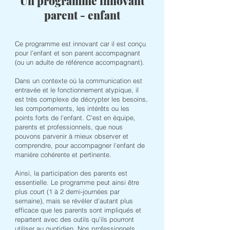
Un programme innovant
parent - enfant
Ce programme est innovant car il est conçu
pour l’enfant et son parent accompagnant
(ou un adulte de référence accompagnant).
Dans un contexte où la communication est
entravée et le fonctionnement atypique, il
est très complexe de décrypter les besoins,
les comportements, les intérêts ou les
points forts de l'enfant. C'est en équipe,
parents et professionnels, que nous
pouvons parvenir à mieux observer et
comprendre, pour accompagner l'enfant de
manière cohérente et pertinente.
Ainsi, la participation des parents est
essentielle. Le programme peut ainsi être
plus court (1 à 2 demi-journées par
semaine), mais se révéler d'autant plus
efficace que les parents sont impliqués et
repartent avec des outils qu'ils pourront
utiliser au quotidien. Nos professionnels