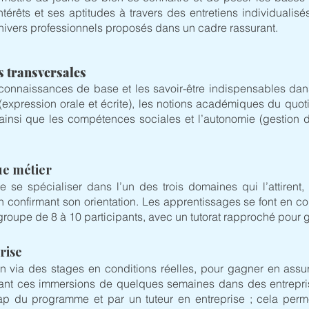
ntérêts et ses aptitudes à travers des entretiens individualisés
 univers professionnels proposés dans un cadre rassurant.
s transversales
connaissances de base et les savoir-être indispensables dan
expression orale et écrite), les notions académiques du quoti
 ainsi que les compétences sociales et l’autonomie (gestion d
que métier
 se spécialiser dans l’un des trois domaines qui l’attirent
n confirmant son orientation. Les apprentissages se font en co
t groupe de 8 à 10 participants, avec un tutorat rapproché pour
rise
in via des stages en conditions réelles, pour gagner en assur
ant ces immersions de quelques semaines dans des entreprise
cap du programme et par un tuteur en entreprise ; cela perm