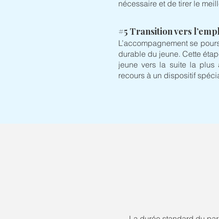
nécessaire et de tirer le me
#5 Transition vers l’emp
​L’accompagnement se poursuit
durable du jeune. Cette étap
jeune vers la suite la plus
recours à un dispositif spéci
La durée standard du par