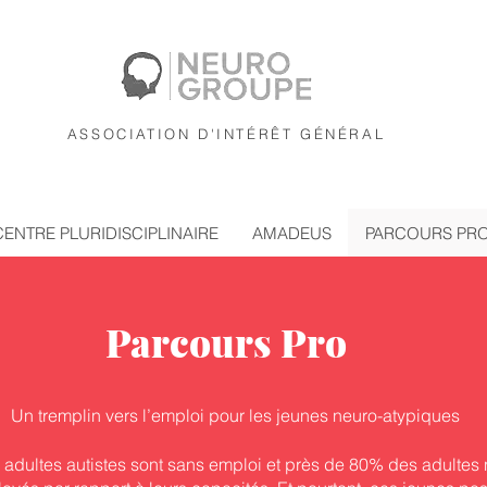
ASSOCIATION D'INTÉRÊT GÉNÉRAL
CENTRE PLURIDISCIPLINAIRE
AMADEUS
PARCOURS PR
Parcours Pro
Un tremplin vers l’emploi pour les jeunes neuro-atypiques
 adultes autistes sont sans emploi et près de 80% des adultes