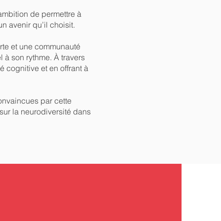
ambition de permettre à
 avenir qu’il choisit.
erte et une communauté
l à son rythme. À travers
té cognitive et en offrant à
onvaincues par cette
ur la neurodiversité dans