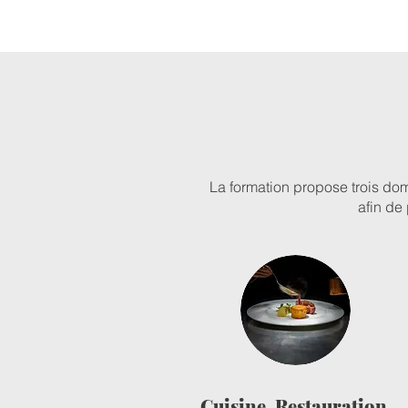
La formation propose trois do
afin de
Cuisine, Restauration