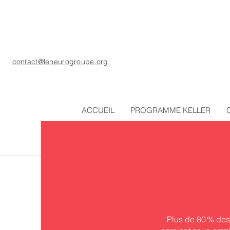
contact@leneurogroupe.org
ACCUEIL
PROGRAMME KELLER
Plus de 80 % des