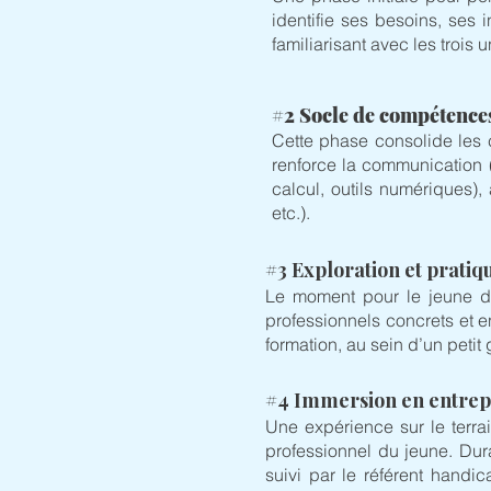
identifie ses besoins, ses i
familiarisant avec les trois
#2 Socle de compétence
Cette phase consolide les 
renforce la communication (
calcul, outils numériques),
etc.).
#3 Exploration et prati
​Le moment pour le jeune de
professionnels concrets et e
formation, au sein d’un peti
#4 Immersion en entrep
​Une expérience sur le terra
professionnel du jeune. Dur
suivi par le référent handi