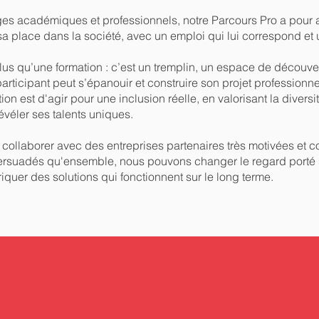
es académiques et professionnels, notre Parcours Pro a pour 
 place dans la société, avec un emploi qui lui correspond et un
us qu’une formation : c’est un tremplin, un espace de découv
rticipant peut s’épanouir et construire son projet professionne
ition est d'agir pour une inclusion réelle, en valorisant la diversi
évéler ses talents uniques.
ollaborer avec des entreprises partenaires très motivées et c
suadés qu'ensemble, nous pouvons changer le regard porté s
riquer des solutions qui fonctionnent sur le long terme.