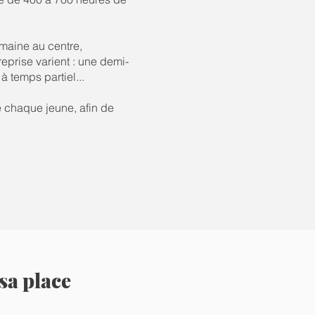
maine au centre,
eprise varient : une demi-
 temps partiel...
e chaque jeune, afin de
sa place