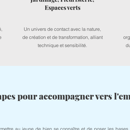
Espaces verts
é,
Un univers de contact avec la nature,
e
de création et de transformation, alliant
org
technique et sensibilité.
du
tapes pour accompagner vers l'em
rmettre au jeune de bien se connaître et de poser les bases