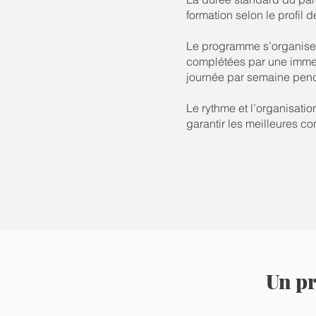
formation selon le profil 
Le programme s’organise 
complétées par une immers
journée par semaine penda
Le rythme et l’organisati
garantir les meilleures c
Un pr