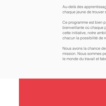
Au-delà des apprentissag
chaque jeune de trouver sa
Ce programme est bien pl
bienveillante où chaque pa
cette initiative, notre amb
chacun la possibilité de r
Nous avons la chance de c
mission. Nous sommes per
le monde du travail et fab