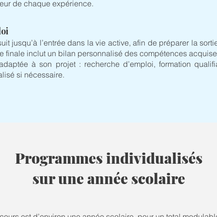
illeur de chaque expérience.
loi
 jusqu’à l’entrée dans la vie active, afin de préparer la sorti
e finale inclut un bilan personnalisé des compétences acquises
 adaptée à son projet : recherche d’emploi, formation quali
alisé si nécessaire.
Programmes individualisés
sur une année scolaire
cours est d’environ une année scolaire, pour un total modulab