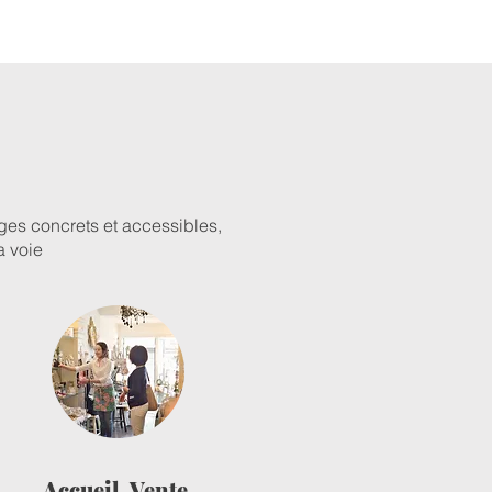
ges concrets et accessibles,
a voie
Accueil, Vente,