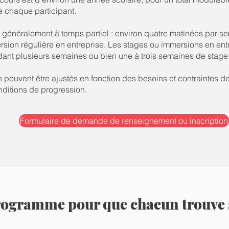
de chaque participant.
généralement à temps partiel : environ quatre matinées par se
ion régulière en entreprise. Les stages ou immersions en entr
nt plusieurs semaines ou bien une à trois semaines de stage à
on peuvent être ajustés en fonction des besoins et contraintes d
onditions de progression.
Formulaire de demande de renseignement ou inscription
ogramme pour que chacun trouve 