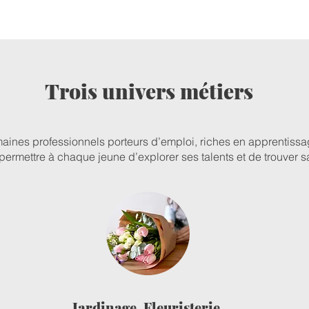
Trois univers métiers
maines professionnels porteurs d’emploi, riches en apprentissa
 permettre à chaque jeune d’explorer ses talents et de trouver s
Jardinage, Fleuristerie,