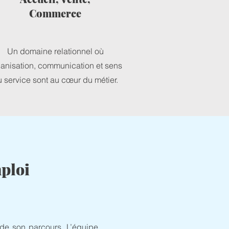
Commerce
Un domaine relationnel où
anisation, communication et sens
 service sont au cœur du métier.
ploi
 de son parcours. L’équipe