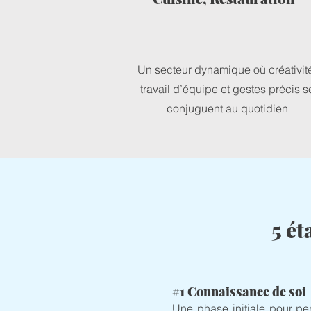
Un secteur dynamique où créativit
travail d’équipe et gestes précis s
conjuguent au quotidien
5 é
#1 Connaissance de soi
Une phase initiale pour pe