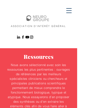
ASSOCIATION D'INTÉRÊT GÉNÉRAL
Ressources
Nous avons sélectionné avec soin les
ressources les plus pertinentes : ouvrages
de références par les meilleurs
spécialistes cliniciens ou chercheurs et
principales publications scientifiques
permettant de mieux comprendre le
fonctionnement biologique, typique et
atypique. Nous essayerons d'en proposer
des synthèses ou d'en extraire les
éléments clés afin de vous faire aller à