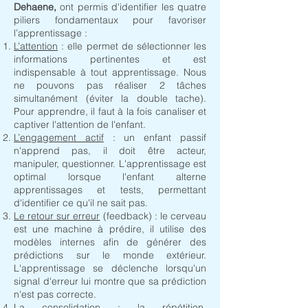
Dehaene,
ont permis d'identifier les quatre
piliers fondamentaux pour favoriser
l’apprentissage :
L’attention
: elle permet de sélectionner les
informations pertinentes et est
indispensable à tout apprentissage. Nous
ne pouvons pas réaliser 2 tâches
simultanément (éviter la double tache).
Pour apprendre, il faut à la fois canaliser et
captiver l'attention de l'enfant.
L’engagement actif
: un enfant passif
n'apprend pas, il doit être acteur,
manipuler, questionner. L'apprentissage est
optimal lorsque l'enfant alterne
apprentissages et tests, permettant
d'identifier ce qu'il ne sait pas.
Le retour sur erreur
(feedback) : le cerveau
est une machine à prédire, il utilise des
modèles internes afin de générer des
prédictions sur le monde extérieur.
L'apprentissage se déclenche lorsqu'un
signal d'erreur lui montre que sa prédiction
n'est pas correcte.
La consolidation
: la répétition,