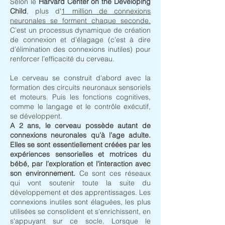
Selon le
Harvard Center on the Developing
Child
, plus d'
1 million de connexions
neuronales se forment chaque seconde.
C’est un processus dynamique de création
de connexion et d’élagage (c’est à dire
d’élimination des connexions inutiles) pour
renforcer l’efficacité du cerveau.
Le cerveau se construit d'abord avec la
formation des circuits neuronaux sensoriels
et moteurs. Puis les fonctions cognitives,
comme le langage et le contrôle exécutif,
se développent.
A 2 ans, le cerveau possède autant de
connexions neuronales qu’à l’age adulte.
Elles se sont essentiellement créées par les
expériences sensorielles et motrices du
bébé, par l’exploration et l'interaction avec
son environnement.
Ce sont ces réseaux
qui vont soutenir toute la suite du
développement et des apprentissages. Les
connexions inutiles sont élaguées, les plus
utilisées se consolident et s'enrichissent, en
s'appuyant sur ce socle. Lorsque le