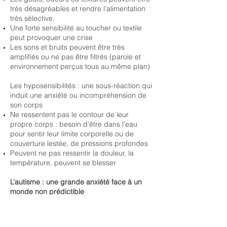
très désagréables et rendre l’alimentation
très sélective.
Une forte sensibilité au toucher ou textile
peut provoquer une crise
Les sons et bruits peuvent être très
amplifiés ou ne pas être filtrés (parole et
environnement perçus tous au même plan)
Les hyposensibilités : une sous-réaction qui
induit une anxiété ou incompréhension de
son corps
Ne ressentent pas le contour de leur
propre corps : besoin d’être dans l’eau
pour sentir leur limite corporelle ou de
couverture lestée, de pressions profondes
Peuvent ne pas ressentir la douleur, la
température, peuvent se blesser
L’autisme : une grande anxiété face à un
monde non prédictible
Le cerveau est essentiellement une «
machine à prédire » : les réseaux
comparent constamment ce que nous