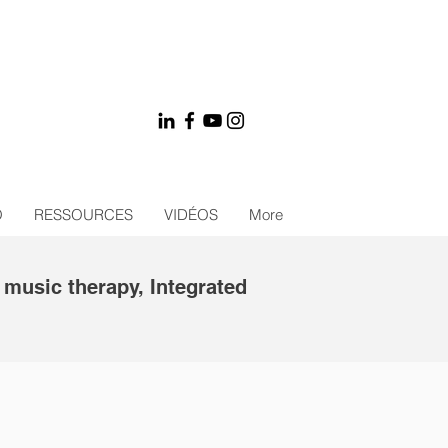
O
RESSOURCES
VIDÉOS
More
 music therapy, Integrated