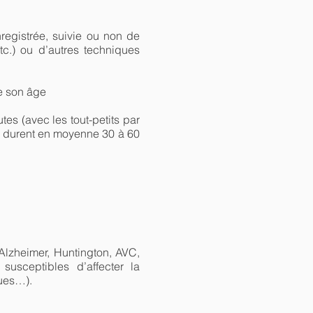
registrée, suivie ou non de
tc.) ou d’autres techniques
de son âge
es (avec les tout-petits par
s durent en moyenne 30 à 60
Alzheimer, Huntington, AVC,
susceptibles d’affecter la
ques…).