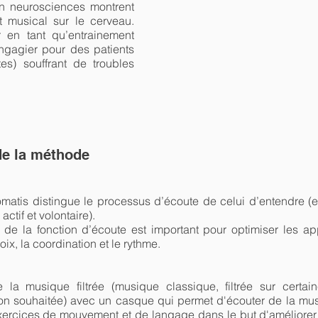
n neurosciences montrent
t musical sur le cerveau.
r en tant qu’entrainement
angagier pour des patients
tes) souffrant de troubles
de la méthode
Tomatis distingue le processus d’écoute de celui d’entendre (
actif et volontaire).
t de la fonction d’écoute est important pour optimiser les ap
oix, la coordination et le rythme.
 la musique filtrée (musique classique, filtrée sur cert
ion souhaitée) avec un casque qui permet d'écouter de la musi
ercices de mouvement et de langage dans le but d'améliorer 