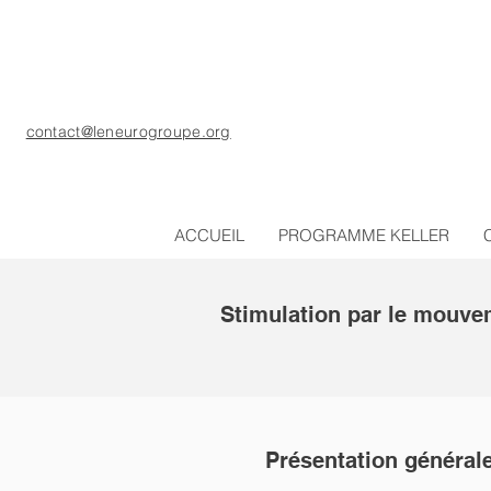
contact@leneurogroupe.org
ACCUEIL
PROGRAMME KELLER
Stimulation par le mouvem
Présentation général