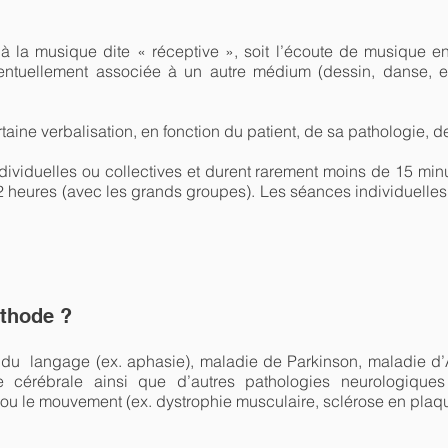
 à la musique dite « réceptive », soit l’écoute de musique en
ventuellement associée à un autre médium (dessin, danse, e
rtaine verbalisation, en fonction du patient, de sa pathologie, 
ividuelles ou collectives et durent rarement moins de 15 minut
2 heures (avec les grands groupes). Les séances individuelle
éthode ?
es du langage (ex. aphasie), maladie de Parkinson, maladie d’
e cérébrale ainsi que d’autres pathologies neurologiques 
 ou le mouvement (ex. dystrophie musculaire, sclérose en pla