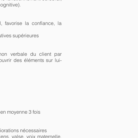
ognitive).
, favorise la confiance, la
utives supérieures
 non verbale du client par
uvrir des éléments sur lui-
 en moyenne 3 fois
liorations nécessaires
ns, valse, voix maternelle,