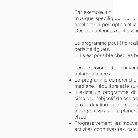
Par exemple, un enfant aya
musique spécifiques qui me
améliorer la perception et 
Ces compétences sont essenti
Le programme peut être réali
certaine rigueur.
L'ILs est possible chez les 
Les exercices de mouvemen
autorégulatrices
Le programme comprend une c
médiane, l'équilibre et le suiv
Il existe un programme dit
simples. L'objectif de ces act
la coordination motrice, ain
allongé, assis sur la planch
visuel.
Progressivement, les mouvem
activités cognitives (ex. ca