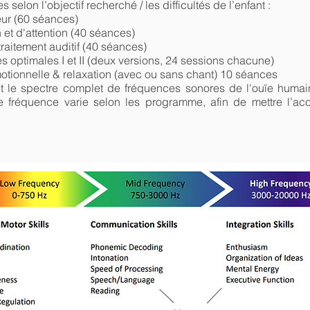
s selon l’objectif recherché / les difficultés de l’enfant :
ur (60 séances)
et d'attention (40 séances)
raitement auditif (40 séances)
optimales I et II (deux versions, 24 sessions chacune)
tionnelle & relaxation (avec ou sans chant) 10 séances
le spectre complet de fréquences sonores de l'ouïe humain
réquence varie selon les programme, afin de mettre l’acc