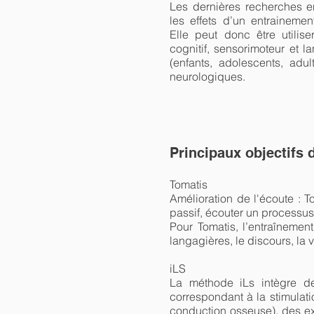
Les dernières recherches e
les effets d’un entrainemen
Elle peut donc être utilise
cognitif, sensorimoteur et l
(enfants, adolescents, adul
neurologiques.
Principaux objectifs 
Tomatis
Amélioration de l'écoute : 
passif, écouter un processus 
Pour Tomatis, l’entraînemen
langagières, le discours, la v
iLS
La méthode iLs intègre de
correspondant à la stimulat
conduction osseuse), des ex