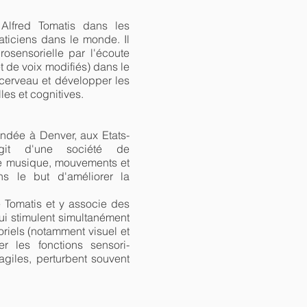
Alfred Tomatis dans les
aticiens dans le monde. Il
rosensorielle par l'écoute
de voix modifiés) dans le
 cerveau et développer les
les et cognitives.
ondée à Denver, aux Etats-
git d'une société de
re musique, mouvements et
s le but d'améliorer la
e Tomatis et y associe des
i stimulent simultanément
oriels (notamment visuel et
rer les fonctions sensori-
ragiles, perturbent souvent