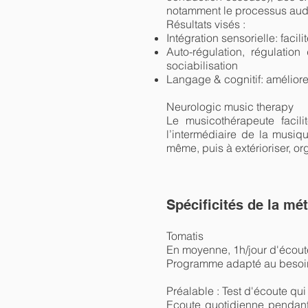
notamment le processus auditi
Résultats visés :
Intégration sensorielle: facili
Auto-régulation, régulation
sociabilisation
Langage & cognitif: améliore
Neurologic music therapy
Le musicothérapeute facili
l’intermédiaire de la musiq
même, puis à extérioriser, or
Spécificités de la mé
Tomatis
En moyenne, 1h/jour d'écout
Programme adapté au besoins
Préalable : Test d'écoute qui
Ecoute quotidienne pendant 