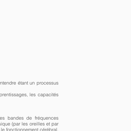
entendre étant un processus
prentissages, les capacités
aines bandes de fréquences
que (par les oreilles et par
le fonctionnement cérébral,