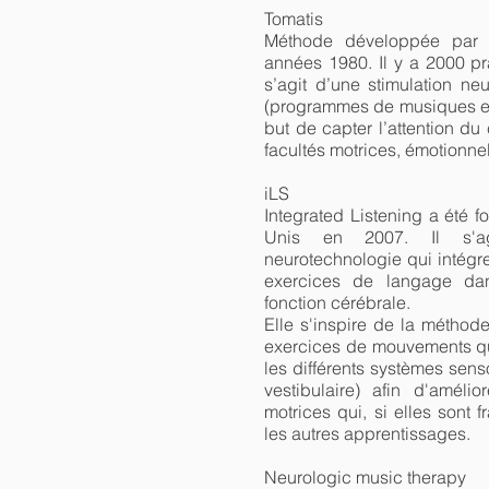
Tomatis
Méthode développée par 
années 1980. Il y a 2000 pr
s’agit d’une stimulation neu
(programmes de musiques et 
but de capter l’attention du
facultés motrices, émotionnel
iLS
Integrated Listening a été f
Unis en 2007. Il s'a
neurotechnologie qui intég
exercices de langage dan
fonction cérébrale.
Elle s'inspire de la méthod
exercices de mouvements qu
les différents systèmes sens
vestibulaire) afin d'amélio
motrices qui, si elles sont f
les autres apprentissages.
Neurologic music therapy