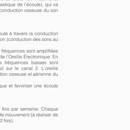
astique de l’écoute), qui va
 la conduction osseuse du son
coute à travers la conduction
 son (conduction des sons au
s fréquences sont amplifiées
de l'Oreille Électronique. En
es fréquences basses sont
 sur le canal 2. L'oreille
tion osseuse et aérienne du
que et favoriser une écoute
5 fois par semaine. Chaque
e mouvement (à réaliser de
 fois).