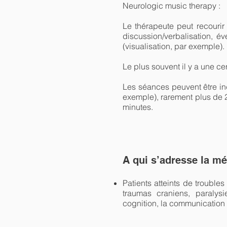
Neurologic music therapy :
Le thérapeute peut recourir
discussion/verbalisation, é
(visualisation, par exemple).
Le plus souvent il y a une ce
Les séances peuvent être ind
exemple), rarement plus de 
minutes.
A qui s’adresse la m
Patients atteints de troubl
traumas craniens, paralysi
cognition, la communication