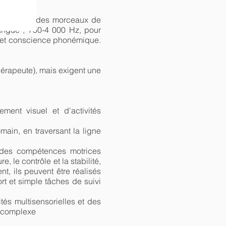
ut écouter des morceaux de
angue”, 750-4 000 Hz, pour
e et conscience phonémique.
hérapeute), mais exigent une
ent visuel et d'activités
ain, en traversant la ligne
r des compétences motrices
, le contrôle et la stabilité,
t, ils peuvent être réalisés
rt et simple tâches de suivi
és multisensorielles et des
s complexe