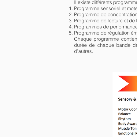
Il existe différents programme
Programme sensoriel et mote
Programme de concentration 
Programme de lecture et de t
Programmes de performances 
Programme de régulation émo
Chaque programme contient 
durée de chaque bande de f
d’autres.