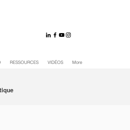
O
RESSOURCES
VIDÉOS
More
utique