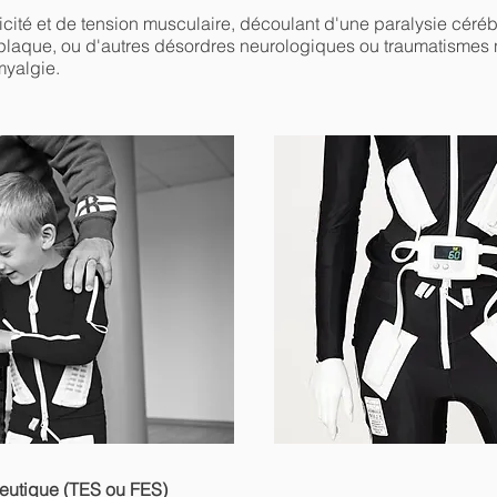
icité et de tension musculaire, découlant d'une paralysie céréb
 plaque, ou d'autres désordres neurologiques ou traumatismes
myalgie.
peutique (TES ou FES)