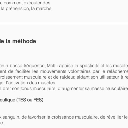
re comment exécuter des
e la préhension, la marche,
de la méthode
ion à basse fréquence, Mollii apaise la spasticité et les muscl
ent de faciliter les mouvements volontaires par le relâcheme
rcissement musculaire et de raideur, aidant son utilisateur à r
er l'activation des muscles.
ilibrer son tonus musculaire, d’augmenter sa masse musculair
peutique (TES ou FES)
x sanguin, de favoriser la croissance musculaire, de réveiller l
ce.