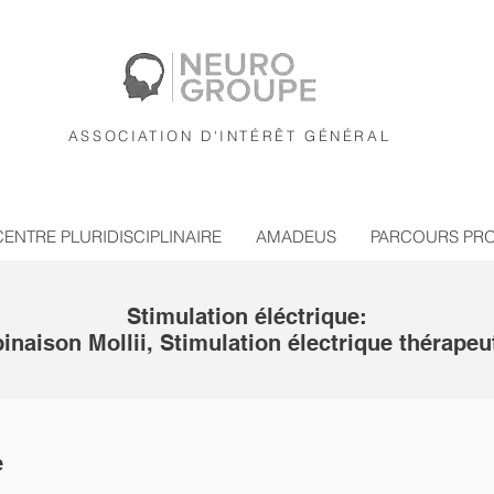
ASSOCIATION D'INTÉRÊT GÉNÉRAL
CENTRE PLURIDISCIPLINAIRE
AMADEUS
PARCOURS PR
Stimulation éléctrique:
naison Mollii, Stimulation électrique thérape
e