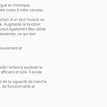
iguë et chronique.
otre corps à votre cerveau.
action d'un seul muscle ou
te. Augmente la fonction
 peut également être utilisé
 spasmes, ce qui leur
 mouvement et
de l’enfant à soulever le
ficace et sûre. Il existe
te de la capacité de marche,
 de fonctionnalité et