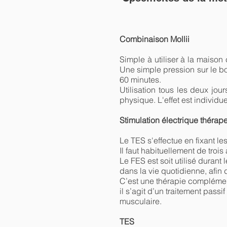
Combinaison Mollii
Simple à utiliser à la maiso
Une simple pression sur le b
60 minutes.
Utilisation tous les deux jou
physique. L'effet est individu
Stimulation électrique thérap
Le TES s'effectue en fixant le
Il faut habituellement de trois 
Le FES est soit utilisé durant
dans la vie quotidienne, afin
C’est une thérapie complément
il s’agit d’un traitement pass
musculaire.
TES