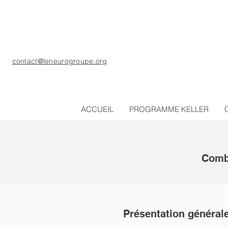
contact@leneurogroupe.org
ACCUEIL
PROGRAMME KELLER
Combi
Présentation général