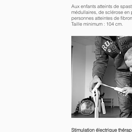
Aux enfants atteints de spast
médullaires, de sclérose en
personnes atteintes de fibro
Taille minimum : 104 cm.
Stimulation électrique théra