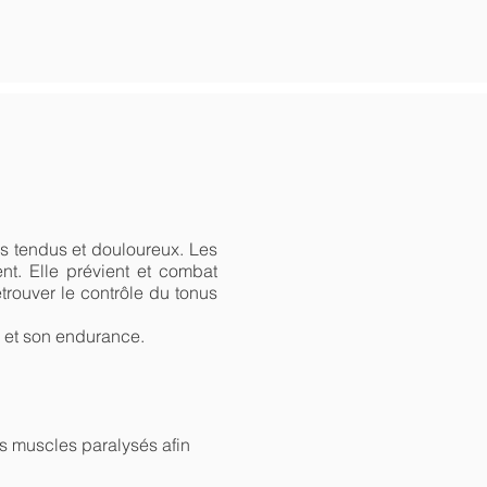
es tendus et douloureux. Les
nt. Elle prévient et combat
etrouver le contrôle du tonus
e et son endurance.
es muscles paralysés afin