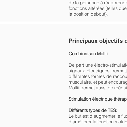
de la personne à réapprend
fonctions altérées (telles qu
la position debout).
Principaux objectifs 
Combinaison Mollii
De part une électro-stimulat
signaux électriques permett
différentes formes de raccou
musculaire, et peut encourag
Mollii permet aussi de rééqu
Stimulation électrique théra
Différents types de TES:
Le but est d’augmenter le flu
d’améliorer la fonction motri