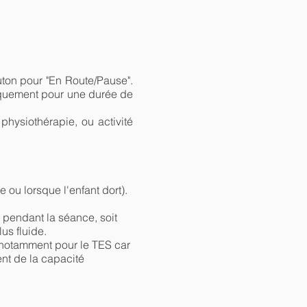
uton pour "En Route/Pause".
tiquement pour une durée de
 physiothérapie, ou activité
 ou lorsque l'enfant dort).
e pendant la séance, soit
lus fluide.
, notamment pour le TES car
ent de la capacité