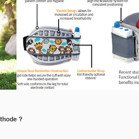
éthode ?