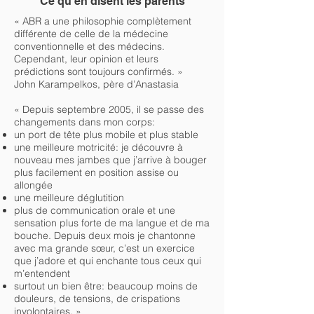
Ce qu’en disent les parents
« ABR a une philosophie complètement
différente de celle de la médecine
conventionnelle et des médecins.
Cependant, leur opinion et leurs
prédictions sont toujours confirmés. »
John Karampelkos, père d’Anastasia
« Depuis septembre 2005, il se passe des
changements dans mon corps:
un port de tête plus mobile et plus stable
une meilleure motricité: je découvre à
nouveau mes jambes que j’arrive à bouger
plus facilement en position assise ou
allongée
une meilleure déglutition
plus de communication orale et une
sensation plus forte de ma langue et de ma
bouche. Depuis deux mois je chantonne
avec ma grande sœur, c’est un exercice
que j’adore et qui enchante tous ceux qui
m’entendent
surtout un bien être: beaucoup moins de
douleurs, de tensions, de crispations
involontaires. »