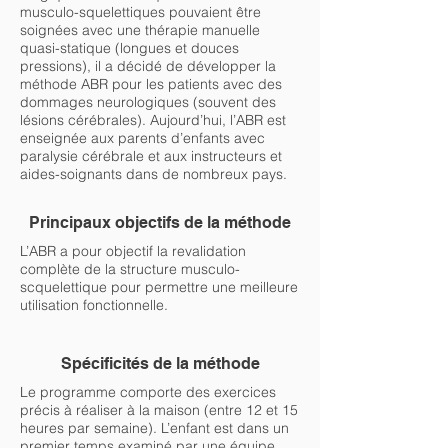
musculo-squelettiques pouvaient être
soignées avec une thérapie manuelle
quasi-statique (longues et douces
pressions), il a décidé de développer la
méthode ABR pour les patients avec des
dommages neurologiques (souvent des
lésions cérébrales). Aujourd’hui, l’ABR est
enseignée aux parents d’enfants avec
paralysie cérébrale et aux instructeurs et
aides-soignants dans de nombreux pays.
Principaux objectifs de la méthode
L’ABR a pour objectif la revalidation
complète de la structure musculo-
scquelettique pour permettre une meilleure
utilisation fonctionnelle.
Spécificités de la méthode
Le programme comporte des exercices
précis à réaliser à la maison (entre 12 et 15
heures par semaine). L’enfant est dans un
premier temps examiné par une équipe