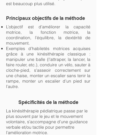
est beaucoup plus utilisé.
Principaux objectifs de la méthode
L’objectif est d’améliorer la capacité
motrice, la fonction motrice, la
coordination, l’équilibre, la dextérité de
mouvement.
Exemples d’habiletés motrices acquises
grâce à une kinésithérapie classique :
manipuler une balle (l’attraper, la lancer, la
faire rouler, etc.), conduire un vélo, sauter à
cloche-pied, s'asseoir correctement sur
une chaise, monter un escalier sans tenir la
rampe, monter un escalier d’un pied sur
l’autre.
Spécificités de la méthode
La kinésithérapie pédiatrique passe par le
plus souvent par le jeu et le mouvement
volontaire, s’accompagne d’une guidance
verbale et/ou tactile pour permettre
l’amélioration motrice.