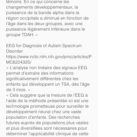
témoins. En ce qui concerne les
changements développementaux, la
puissance de la bande alpha dans la
région occipitale a diminué en fonction de
l'âge dans les deux groupes, avec une
puissance légèrement inférieure dans le
groupe TDAH. »
EEG for Diagnosis of Autism Spectrum
Disorder
https://www.ncbi.nlm.nih.gov/pmc/articles/P
MC6224325/
« L'analyse non linéaire des signaux EEG
permet d'extraire des informations
significativement différentes chez les
enfants qui développent un TSA, dès l'âge
de 3 mois. »
« Cela suggère que la mesure de l'EEG à
l'aide de la méthode présentée ici est une
technologie prometteuse pour surveiller le
développement neural chez une vaste
population d'enfants. Des recherches
futures auprès de populations plus vastes
et plus diversifiées sont nécessaires pour
déterminer l'applicabilité clinique de cette