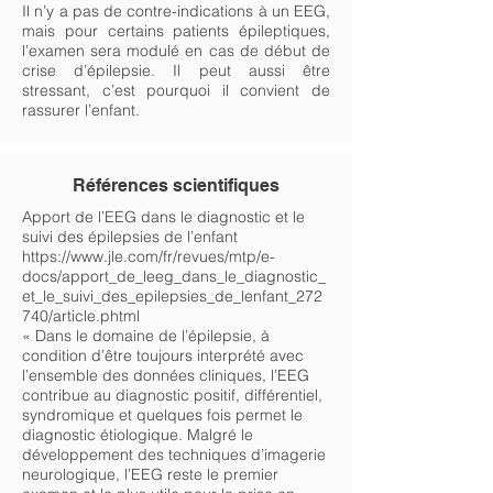
Il n’y a pas de contre-indications à un EEG,
mais pour certains patients épileptiques,
l’examen sera modulé en cas de début de
crise d’épilepsie. Il peut aussi être
stressant, c’est pourquoi il convient de
rassurer l’enfant.
Références scientifiques
Apport de l’EEG dans le diagnostic et le
suivi des épilepsies de l’enfant
https://www.jle.com/fr/revues/mtp/e-
docs/apport_de_leeg_dans_le_diagnostic_
et_le_suivi_des_epilepsies_de_lenfant_272
740/article.phtml
« Dans le domaine de l’épilepsie, à
condition d’être toujours interprété avec
l’ensemble des données cliniques, l’EEG
contribue au diagnostic positif, différentiel,
syndromique et quelques fois permet le
diagnostic étiologique. Malgré le
développement des techniques d’imagerie
neurologique, l’EEG reste le premier