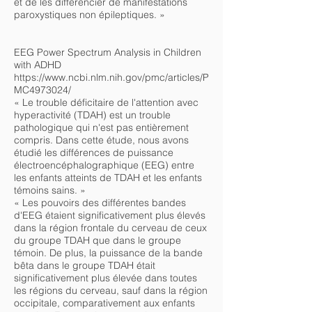
et de les différencier de manifestations
paroxystiques non épileptiques. »
EEG Power Spectrum Analysis in Children
with ADHD
https://www.ncbi.nlm.nih.gov/pmc/articles/P
MC4973024/
« Le trouble déficitaire de l'attention avec
hyperactivité (TDAH) est un trouble
pathologique qui n'est pas entièrement
compris. Dans cette étude, nous avons
étudié les différences de puissance
électroencéphalographique (EEG) entre
les enfants atteints de TDAH et les enfants
témoins sains. »
« Les pouvoirs des différentes bandes
d'EEG étaient significativement plus élevés
dans la région frontale du cerveau de ceux
du groupe TDAH que dans le groupe
témoin. De plus, la puissance de la bande
bêta dans le groupe TDAH était
significativement plus élevée dans toutes
les régions du cerveau, sauf dans la région
occipitale, comparativement aux enfants