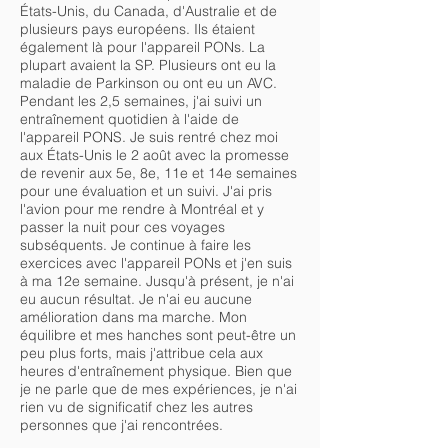
États-Unis, du Canada, d'Australie et de
plusieurs pays européens. Ils étaient
également là pour l'appareil PONs. La
plupart avaient la SP. Plusieurs ont eu la
maladie de Parkinson ou ont eu un AVC.
Pendant les 2,5 semaines, j'ai suivi un
entraînement quotidien à l'aide de
l'appareil PONS. Je suis rentré chez moi
aux États-Unis le 2 août avec la promesse
de revenir aux 5e, 8e, 11e et 14e semaines
pour une évaluation et un suivi. J'ai pris
l'avion pour me rendre à Montréal et y
passer la nuit pour ces voyages
subséquents. Je continue à faire les
exercices avec l'appareil PONs et j'en suis
à ma 12e semaine. Jusqu'à présent, je n'ai
eu aucun résultat. Je n'ai eu aucune
amélioration dans ma marche. Mon
équilibre et mes hanches sont peut-être un
peu plus forts, mais j'attribue cela aux
heures d'entraînement physique. Bien que
je ne parle que de mes expériences, je n'ai
rien vu de significatif chez les autres
personnes que j'ai rencontrées.