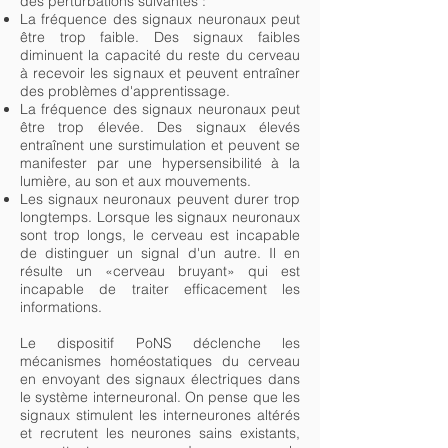
des perturbations suivantes :
La fréquence des signaux neuronaux peut
être trop faible. Des signaux faibles
diminuent la capacité du reste du cerveau
à recevoir les signaux et peuvent entraîner
des problèmes d'apprentissage.
La fréquence des signaux neuronaux peut
être trop élevée. Des signaux élevés
entraînent une surstimulation et peuvent se
manifester par une hypersensibilité à la
lumière, au son et aux mouvements.
Les signaux neuronaux peuvent durer trop
longtemps. Lorsque les signaux neuronaux
sont trop longs, le cerveau est incapable
de distinguer un signal d'un autre. Il en
résulte un «cerveau bruyant» qui est
incapable de traiter efficacement les
informations.
Le dispositif PoNS déclenche les
mécanismes homéostatiques du cerveau
en envoyant des signaux électriques dans
le système interneuronal. On pense que les
signaux stimulent les interneurones altérés
et recrutent les neurones sains existants,