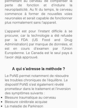
permettant au cerveau de compenser la
perte de fonction et d'induire la
neuroplasticité. Au fil du temps, le cerveau
commence à former de nouvelles voies
neuronales et serait capable de fonctionner
plus normalement sans l'appareil.
L’appareil est pour l’instant difficile à se
procurer, car la technologie a été refusée
par la FDA (US Food and Drug
Administration) par manque de données, et
est en cours d’examen par l’Union
Européenne. Le Canada est le seul pays à
l’avoir déjà approuvé.
A qui s’adresse la méthode ?
Le PoNS permet notamment de résoudre
les troubles chroniques de l’équilibre. Le
dispositif PoNS s'est également révélé
prometteur dans le traitement et l'inversion
des symptômes suivants :
Blessure traumatique au cerveau
Blessure cérébrale acquise
La maladie de Parkinson