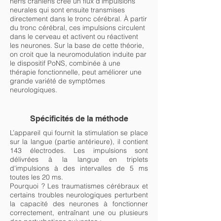
nerfs crâniens crée un flux d'impulsions
neurales qui sont ensuite transmises
directement dans le tronc cérébral. À partir
du tronc cérébral, ces impulsions circulent
dans le cerveau et activent ou réactivent
les neurones. Sur la base de cette théorie,
on croit que la neuromodulation induite par
le dispositif PoNS, combinée à une
thérapie fonctionnelle, peut améliorer une
grande variété de symptômes
neurologiques.
Spécificités de la méthode
L’appareil qui fournit la stimulation se place
sur la langue (partie antérieure), il contient
143 électrodes. Les impulsions sont
délivrées à la langue en triplets
d'impulsions à des intervalles de 5 ms
toutes les 20 ms.
Pourquoi ? Les traumatismes cérébraux et
certains troubles neurologiques perturbent
la capacité des neurones à fonctionner
correctement, entraînant une ou plusieurs