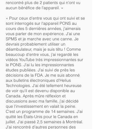
rencontré plus de 2 patients qui n'ont vu
aucun bénéfice de l'appareil. »
« Pour ceux d'entre vous qui ont suivi et se
sont interrogés sur l'appareil PONS au
cours des 5 dernières années, j'aimerais
vous parler de mon expérience. J'ai une
SPMS et je marche avec une canne. Je
devrais probablement utiliser un
déambulateur, mais je suis têtu ! Comme
beaucoup d'entre vous, j'ai regardé les
vidéos YouTube très impressionnantes sur
le PONS. J'ai lu les impressionnantes
études publiées. J'ai suivi de près les
décisions de la FDA. Je me suis abonné
aux bulletins électroniques d'Helius
Technologies. J'ai été tellement heureuse
de voir qu'il est devenu disponible au
Canada. Après mûre réflexion et
discussions avec ma famille, j'ai décidé
que l'investissement en valait la peine.
C'est un programme de 14 semaines. J'ai
quitté les États-Unis pour le Canada en
juillet. J'ai passé 2,5 semaines à Montréal.
J'ai rencontré d'autres personnes des