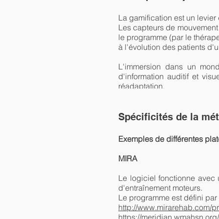
La gamification est un levie
Les capteurs de mouvement p
le programme (par le thérape
à l'évolution des patients d'
L'immersion dans un monde 
d'information auditif et vi
réadaptation.
Spécificités de la mé
Exemples de différentes pla
MIRA
Le logiciel fonctionne avec
d'entraînement moteurs.
Le programme est défini par 
http://www.mirarehab.com/pr
https://meridian.wmahsn.org