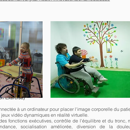
on Exercise)
nnectée à un ordinateur pour placer l'image corporelle du patie
 jeux vidéo dynamiques en réalité virtuelle.
 des fonctions exécutives, contrôle de l'équilibre et du tronc,
pendance, socialisation améliorée, diversion de la doule