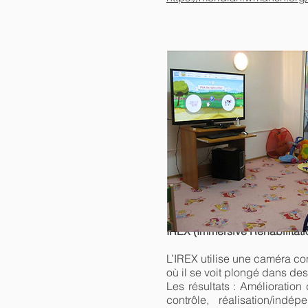
IREX (Immersive Rehabilitati
L’IREX utilise une caméra co
où il se voit plongé dans des
Les résultats : Amélioration
contrôle, réalisation/indé