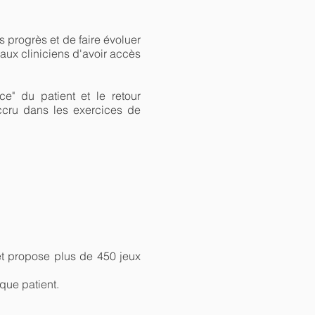
.
progrès et de faire évoluer
aux cliniciens d'avoir accès
e" du patient et le retour
 accru dans les exercices de
et propose plus de 450 jeux
aque patient.