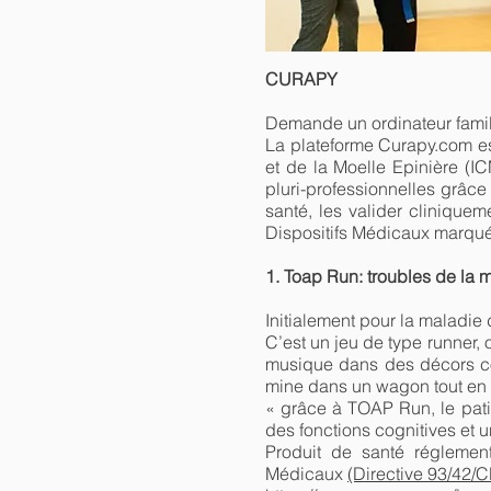
CURAPY
Demande un ordinateur famili
La plateforme Curapy.com es
et de la Moelle Epinière (
pluri-professionnelles grâc
santé, les valider clinique
Dispositifs Médicaux marqués 
1. Toap Run: troubles de la m
Initialement pour la maladie
C’est un jeu de type runner,
musique dans des décors colo
mine dans un wagon tout en
« grâce à TOAP Run, le patie
des fonctions cognitives et
Produit de santé réglemen
Médicaux
(Directive 93/42/