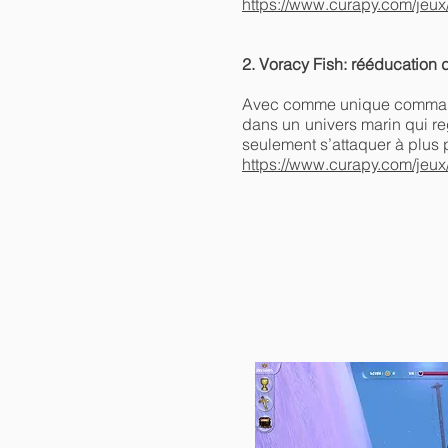
https://www.curapy.com/jeux/
2. Voracy Fish: rééducation
Avec comme unique commande s
dans un univers marin qui reg
seulement s’attaquer à plus p
https://www.curapy.com/jeux/