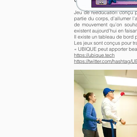
UBIQUE : UbiqueKids
Jeu de rééducation conçu pou
partie du corps, d’allumer l
de mouvement qu’on souhait
existent aujourd’hui en fai
Il existe un tableau de bord 
Les jeux sont conçus pour trav
« UBIQUE peut apporter beau
https://ubique.tech
https://twitter.com/hashtag