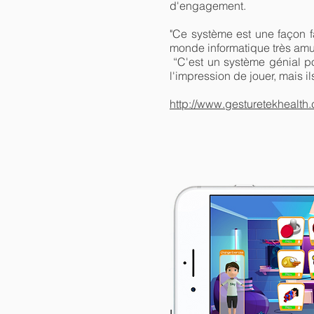
d'engagement.
"Ce système est une façon f
monde informatique très amus
“C'est un système génial po
l'impression de jouer, mais il
http://www.gesturetekhealth