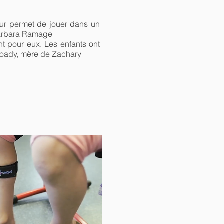
leur permet de jouer dans un
 Barbara Ramage
t pour eux. Les enfants ont
i Coady, mère de Zachary