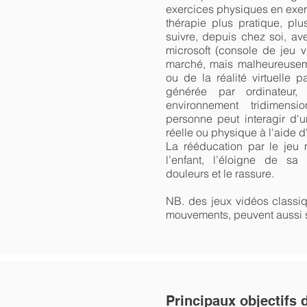
exercices physiques en exerc
thérapie plus pratique, plu
suivre, depuis chez soi, ave
microsoft (console de jeu 
marché, mais malheureusem
ou de la réalité virtuelle p
générée par ordinateur
environnement tridimens
personne peut interagir d
réelle ou physique à l'aide 
La rééducation par le jeu m
l’enfant, l’éloigne de sa
douleurs et le rassure.
NB. des jeux vidéos classiq
mouvements, peuvent aussi s
Principaux objectifs 