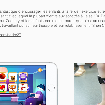
antastique d'encourager les enfants à faire de l'exercice et 
ant avec lequel la plupart d'entre eux sont très à l'aise." Dr.
ur Zachary et les enfants comme lui, parce que c'est amusan
s travaillent dur sur leur thérapie et leur rétablissement." Sher
.com/node/27