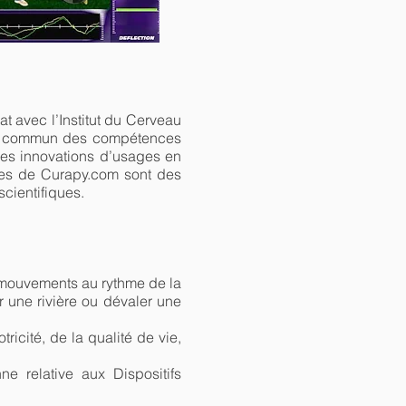
 avec l’Institut du Cerveau
 en commun des compétences
des innovations d’usages en
ques de Curapy.com sont des
scientifiques.
s mouvements au rythme de la
r une rivière ou dévaler une
icité, de la qualité de vie,
e relative aux Dispositifs